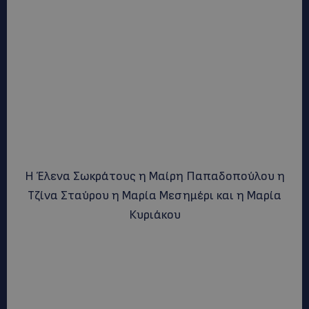
Η Έλενα Σωκράτους η Μαίρη Παπαδοπούλου η
Τζίνα Σταύρου η Μαρία Μεσημέρι και η Μαρία
Κυριάκου