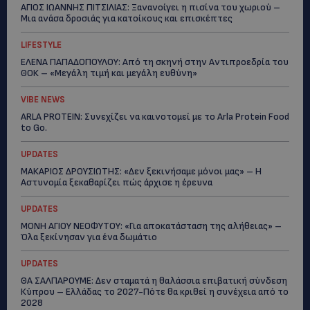
ΑΓΙΟΣ ΙΩΑΝΝΗΣ ΠΙΤΣΙΛΙΑΣ: Ξανανοίγει η πισίνα του χωριού –
Μια ανάσα δροσιάς για κατοίκους και επισκέπτες
LIFESTYLE
ΕΛΕΝΑ ΠΑΠΑΔΟΠΟΥΛΟΥ: Από τη σκηνή στην Αντιπροεδρία του
ΘΟΚ – «Μεγάλη τιμή και μεγάλη ευθύνη»
VIBE NEWS
ARLA PROTEIN: Συνεχίζει να καινοτομεί με το Arla Protein Food
to Go.
UPDATES
ΜΑΚΑΡΙΟΣ ΔΡΟΥΣΙΩΤΗΣ: «Δεν ξεκινήσαμε μόνοι μας» – Η
Αστυνομία ξεκαθαρίζει πώς άρχισε η έρευνα
UPDATES
ΜΟΝΗ ΑΓΙΟΥ ΝΕΟΦΥΤΟΥ: «Για αποκατάσταση της αλήθειας» –
Όλα ξεκίνησαν για ένα δωμάτιο
UPDATES
ΘΑ ΣΑΛΠΑΡΟΥΜΕ: Δεν σταματά η θαλάσσια επιβατική σύνδεση
Κύπρου – Ελλάδας το 2027-Πότε θα κριθεί η συνέχεια από το
2028