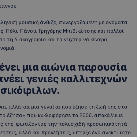
ωάννου.
ελληνική μουσική άνθιζε, συνεργαζόμενη με ονόματα
ης, Πόλυ Πάνου, Γρηγόρης Μπιθικώτσης και πολλοί
πό τη δισκογραφία και τα νυχτερινά κέντρα,
νομιά.
ένει μια αιώνια παρουσία
πνέει γενιές καλλιτεχνών
υσικόφιλων.
α, αλλά και μια γυναίκα που έζησε τη ζωή της στο
 τα έζησα», που κυκλοφόρησε το 2006, αποκάλυψε
ας της, φωτίζοντας την πολυσχιδή προσωπικότητά
ινήσεις, αλλά και προκλήσεις, υπήρξε ένα ανεκτίμητο