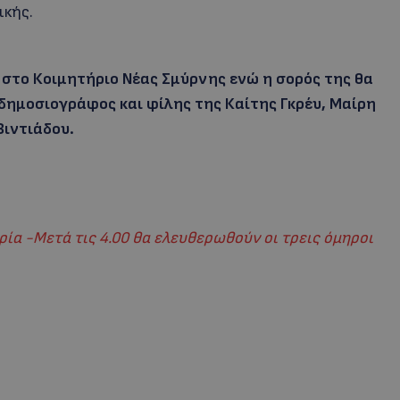
ικής.
1 στο Κοιμητήριο Νέας Σμύρνης ενώ η σορός της θα
 δημοσιογράφος και φίλης της Καίτης Γκρέυ, Μαίρη
Βιντιάδου.
ιρία -Μετά τις 4.00 θα ελευθερωθούν οι τρεις όμηροι