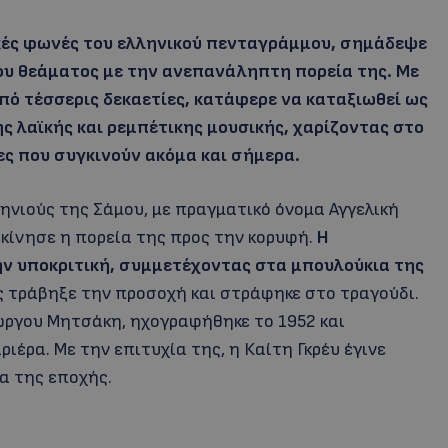
τικές φωνές του ελληνικού πενταγράμμου, σημάδεψε
του θεάματος με την ανεπανάληπτη πορεία της. Με
πό τέσσερις δεκαετίες, κατάφερε να καταξιωθεί ως
ς λαϊκής και ρεμπέτικης μουσικής, χαρίζοντας στο
ες που συγκινούν ακόμα και σήμερα.
ηνιούς της Σάμου, με πραγματικό όνομα Αγγελική
κίνησε η πορεία της προς την κορυφή.
Η
ην υποκριτική, συμμετέχοντας στα μπουλούκια της
 τράβηξε την προσοχή και στράφηκε στο τραγούδι.
ώργου Μητσάκη, ηχογραφήθηκε το 1952 και
ιέρα. Με την επιτυχία της, η Καίτη Γκρέυ έγινε
α της εποχής.