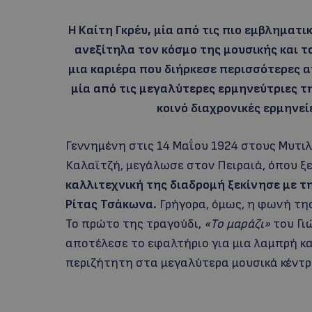
Η Καίτη Γκρέυ, μία από τις πιο εμβλημα
ανεξίτηλα τον κόσμο της μουσικής και 
μια καριέρα που διήρκεσε περισσότερες α
μία από τις μεγαλύτερες ερμηνεύτριες τη
κοινό διαχρονικές ερμηνεί
Γεννημένη στις 14 Μαΐου 1924 στους Μυτιλ
Καλαϊτζή, μεγάλωσε στον Πειραιά, όπου ξε
καλλιτεχνική της διαδρομή ξεκίνησε με τ
Ρίτας Τσάκωνα.
Γρήγορα, όμως, η φωνή της
Το πρώτο της τραγούδι,
«Το μαράζι»
του Γι
αποτέλεσε το εφαλτήριο για μια λαμπρή καρ
περιζήτητη στα μεγαλύτερα μουσικά κέντρ