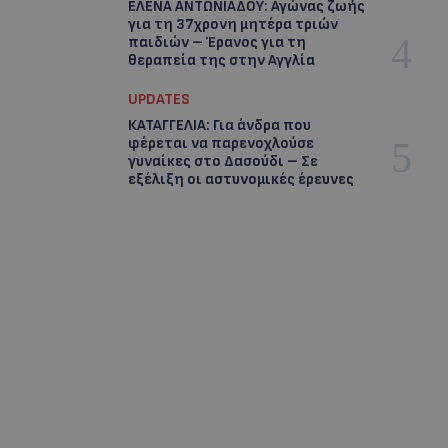
ΕΛΕΝΑ ΑΝΤΩΝΙΑΔΟΥ: Αγώνας ζωής
για τη 37χρονη μητέρα τριών
παιδιών – Έρανος για τη
θεραπεία της στην Αγγλία
UPDATES
ΚΑΤΑΓΓΕΛΙΑ: Για άνδρα που
φέρεται να παρενοχλούσε
γυναίκες στο Δασούδι – Σε
εξέλιξη οι αστυνομικές έρευνες