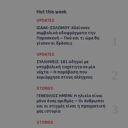
Hot this week
UPDATES
ΙΣΑΑΚ-ΣΟΛΩΜΟΥ: Κλείνουν
συμβολικά οδοφράγματα την
Παρασκευή – Πού και τι ώρα θα
γίνουν οι δράσεις
UPDATES
ΣΥΛΛΗΨΕΙΣ: 161 οδηγοί με
υπερβολική ταχύτητα σε μία
νύχτα – Η παράβαση που
κυριάρχησε στους ελέγχους
STORIES
ΓΕΝΕΘΛΙΟΣ ΗΜΕΡΑ: Η ηλικία είναι
μόνο ένας αριθμός – Οι άνθρωποι
και οι στιγμές είναι η πραγματική
μας ιστορία
STORIES