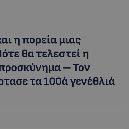
αι η πορεία μιας
ότε θα τελεστεί η
 προσκύνημα – Τον
ρτασε τα 100ά γενέθλιά