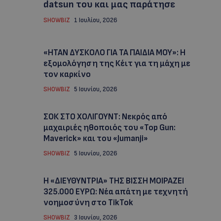
datsun του και μας παράτησε
SHOWBIZ
1 Ιουλίου, 2026
«ΗΤΑΝ ΔΥΣΚΟΛΟ ΓΙΑ ΤΑ ΠΑΙΔΙΑ ΜΟΥ»: Η
εξομολόγηση της Κέιτ για τη μάχη με
τον καρκίνο
SHOWBIZ
5 Ιουνίου, 2026
ΣΟΚ ΣΤΟ ΧΟΛΙΓΟΥΝΤ: Νεκρός από
μαχαιριές ηθοποιός του «Top Gun:
Maverick» και του «Jumanji»
SHOWBIZ
5 Ιουνίου, 2026
Η «ΔΙΕΥΘΥΝΤΡΙΑ» ΤΗΣ ΒΙΣΣΗ ΜΟΙΡΑΖΕΙ
325.000 ΕΥΡΩ: Νέα απάτη με τεχνητή
νοημοσύνη στο TikTok
SHOWBIZ
3 Ιουνίου, 2026