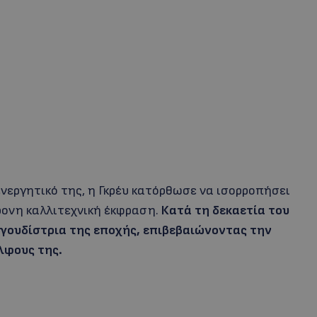
νεργητικό της, η Γκρέυ κατόρθωσε να ισορροπήσει
ονη καλλιτεχνική έκφραση.
Κατά τη δεκαετία του
γουδίστρια της εποχής, επιβεβαιώνοντας την
λφους της.