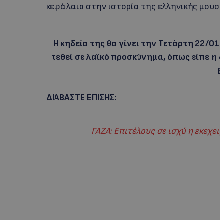
κεφάλαιο στην ιστορία της ελληνικής μουσ
Η κηδεία της θα γίνει την Τετάρτη 22/0
τεθεί σε λαϊκό προσκύνημα, όπως είπε η
ΔΙΑΒΑΣΤΕ ΕΠΙΣΗΣ:
ΓΑΖΑ: Eπιτέλους σε ισχύ η εκεχε