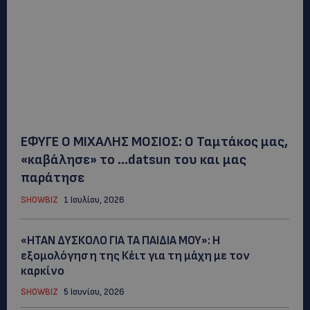
ΕΦΥΓΕ Ο ΜΙΧΑΛΗΣ ΜΟΣΙΟΣ: Ο Ταμτάκος μας,
«καβάλησε» το …datsun του και μας
παράτησε
SHOWBIZ
1 Ιουλίου, 2026
«ΗΤΑΝ ΔΥΣΚΟΛΟ ΓΙΑ ΤΑ ΠΑΙΔΙΑ ΜΟΥ»: Η
εξομολόγηση της Κέιτ για τη μάχη με τον
καρκίνο
SHOWBIZ
5 Ιουνίου, 2026