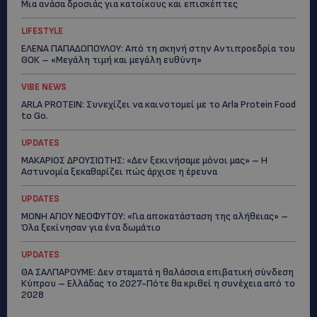
Μια ανάσα δροσιάς για κατοίκους και επισκέπτες
LIFESTYLE
ΕΛΕΝΑ ΠΑΠΑΔΟΠΟΥΛΟΥ: Από τη σκηνή στην Αντιπροεδρία του
ΘΟΚ – «Μεγάλη τιμή και μεγάλη ευθύνη»
VIBE NEWS
ARLA PROTEIN: Συνεχίζει να καινοτομεί με το Arla Protein Food
to Go.
UPDATES
ΜΑΚΑΡΙΟΣ ΔΡΟΥΣΙΩΤΗΣ: «Δεν ξεκινήσαμε μόνοι μας» – Η
Αστυνομία ξεκαθαρίζει πώς άρχισε η έρευνα
UPDATES
ΜΟΝΗ ΑΓΙΟΥ ΝΕΟΦΥΤΟΥ: «Για αποκατάσταση της αλήθειας» –
Όλα ξεκίνησαν για ένα δωμάτιο
UPDATES
ΘΑ ΣΑΛΠΑΡΟΥΜΕ: Δεν σταματά η θαλάσσια επιβατική σύνδεση
Κύπρου – Ελλάδας το 2027-Πότε θα κριθεί η συνέχεια από το
2028