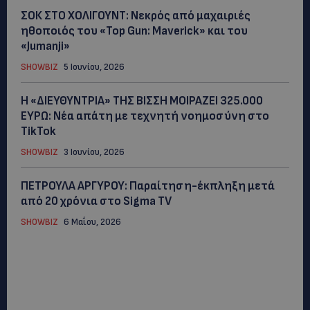
ΣΟΚ ΣΤΟ ΧΟΛΙΓΟΥΝΤ: Νεκρός από μαχαιριές
ηθοποιός του «Top Gun: Maverick» και του
«Jumanji»
SHOWBIZ
5 Ιουνίου, 2026
Η «ΔΙΕΥΘΥΝΤΡΙΑ» ΤΗΣ ΒΙΣΣΗ ΜΟΙΡΑΖΕΙ 325.000
ΕΥΡΩ: Νέα απάτη με τεχνητή νοημοσύνη στο
TikTok
SHOWBIZ
3 Ιουνίου, 2026
ΠΕΤΡΟΥΛΑ ΑΡΓΥΡΟΥ: Παραίτηση-έκπληξη μετά
από 20 χρόνια στο Sigma TV
SHOWBIZ
6 Μαΐου, 2026