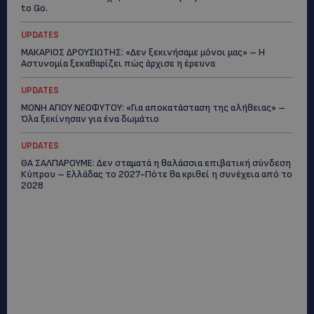
to Go.
UPDATES
ΜΑΚΑΡΙΟΣ ΔΡΟΥΣΙΩΤΗΣ: «Δεν ξεκινήσαμε μόνοι μας» – Η
Αστυνομία ξεκαθαρίζει πώς άρχισε η έρευνα
UPDATES
ΜΟΝΗ ΑΓΙΟΥ ΝΕΟΦΥΤΟΥ: «Για αποκατάσταση της αλήθειας» –
Όλα ξεκίνησαν για ένα δωμάτιο
UPDATES
ΘΑ ΣΑΛΠΑΡΟΥΜΕ: Δεν σταματά η θαλάσσια επιβατική σύνδεση
Κύπρου – Ελλάδας το 2027-Πότε θα κριθεί η συνέχεια από το
2028