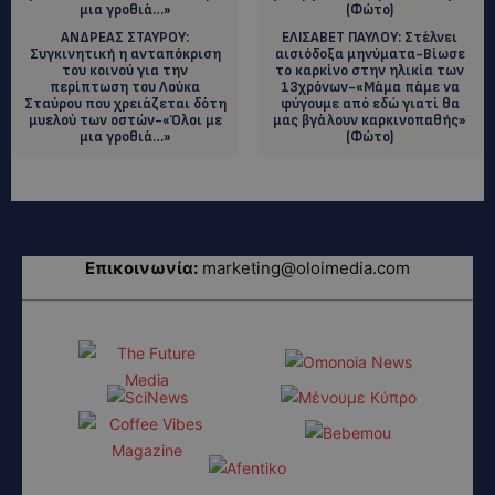
ΑΝΔΡΕΑΣ ΣΤΑΥΡΟΥ:
EΛΙΣΑΒΕΤ ΠΑΥΛΟΥ: Στέλνει
Συγκινητική η ανταπόκριση
αισιόδοξα μηνύματα-Βίωσε
του κοινού για την
το καρκίνο στην ηλικία των
περίπτωση του Λούκα
13χρόνων-«Μάμα πάμε να
Σταύρου που χρειάζεται δότη
φύγουμε από εδώ γιατί θα
μυελού των οστών-«Όλοι με
μας βγάλουν καρκινοπαθής»
μια γροθιά…»
(Φώτο)
Επικοινωνία:
marketing@oloimedia.com