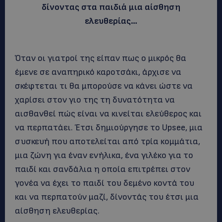
δίνοντας στα παιδιά μια αίσθηση
ελευθερίας…
Όταν οι γιατροί της είπαν πως ο μικρός θα
έμενε σε αναπηρικό καροτσάκι, άρχισε να
σκέφτεται τι θα μπορούσε να κάνει ώστε να
χαρίσει στον γιο της τη δυνατότητα να
αισθανθεί πώς είναι να κινείται ελεύθερος και
να περπατάει. Έτσι δημιούργησε το Upsee, μια
συσκευή που αποτελείται από τρία κομμάτια,
μια ζώνη για έναν ενήλικα, ένα γιλέκο για το
παιδί και σανδάλια η οποία επιτρέπει στον
γονέα να έχει το παιδί του δεμένο κοντά του
και να περπατούν μαζί, δίνοντάς του έτσι μια
αίσθηση ελευθερίας.