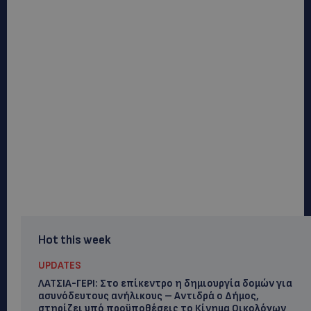
Hot this week
UPDATES
ΛΑΤΣΙΑ-ΓΕΡΙ: Στο επίκεντρο η δημιουργία δομών για
ασυνόδευτους ανήλικους – Αντιδρά ο Δήμος,
στηρίζει υπό προϋποθέσεις το Κίνημα Οικολόγων