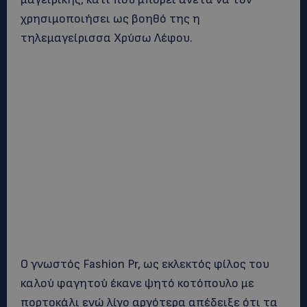
χρησιμοποιήσει ως βοηθό της η
τηλεμαγείρισσα Χρύσω Λέφου.
Ο γνωστός Fashion Pr, ως εκλεκτός φίλος του
καλού φαγητού έκανε ψητό κοτόπουλο με
πορτοκάλι ενώ λίγο αργότερα απέδειξε ότι τα