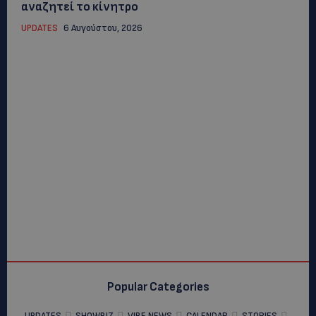
αναζητεί το κίνητρο
UPDATES
6 Αυγούστου, 2026
Popular Categories
UPDATES
SHOWBIZ
VIBE NEWS
CALENDAR
STORIES