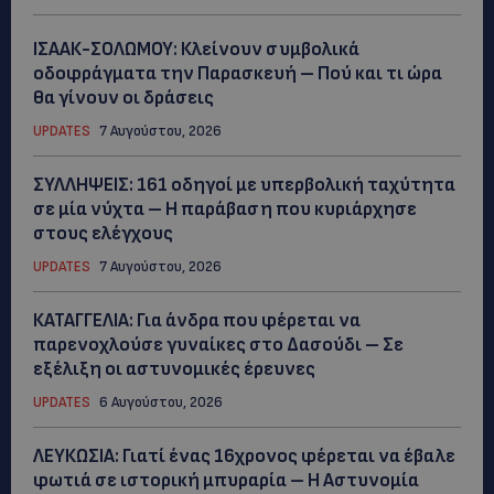
ΙΣΑΑΚ-ΣΟΛΩΜΟΥ: Κλείνουν συμβολικά
οδοφράγματα την Παρασκευή – Πού και τι ώρα
θα γίνουν οι δράσεις
UPDATES
7 Αυγούστου, 2026
ΣΥΛΛΗΨΕΙΣ: 161 οδηγοί με υπερβολική ταχύτητα
σε μία νύχτα – Η παράβαση που κυριάρχησε
στους ελέγχους
UPDATES
7 Αυγούστου, 2026
ΚΑΤΑΓΓΕΛΙΑ: Για άνδρα που φέρεται να
παρενοχλούσε γυναίκες στο Δασούδι – Σε
εξέλιξη οι αστυνομικές έρευνες
UPDATES
6 Αυγούστου, 2026
ΛΕΥΚΩΣΙΑ: Γιατί ένας 16χρονος φέρεται να έβαλε
φωτιά σε ιστορική μπυραρία – Η Αστυνομία