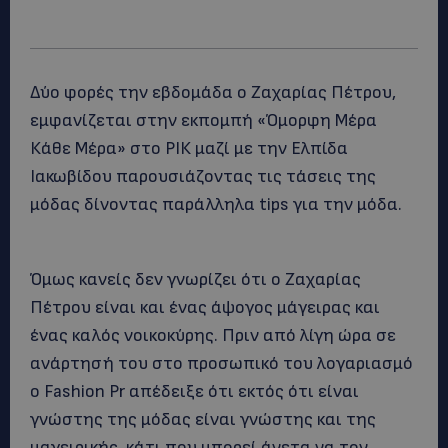
Δύο φορές την εβδομάδα ο Ζαχαρίας Πέτρου,
εμφανίζεται στην εκπομπή «Όμορφη Μέρα
Κάθε Μέρα» στο ΡΙΚ μαζί με την Ελπίδα
Ιακωβίδου παρουσιάζοντας τις τάσεις της
μόδας δίνοντας παράλληλα tips για την μόδα.
Όμως κανείς δεν γνωρίζει ότι ο Ζαχαρίας
Πέτρου είναι και ένας άψογος μάγειρας και
ένας καλός νοικοκύρης. Πριν από λίγη ώρα σε
ανάρτησή του στο προσωπικό του λογαριασμό
ο Fashion Pr απέδειξε ότι εκτός ότι είναι
γνώστης της μόδας είναι γνώστης και της
μαγειρικής, κάτι που μπορεί άνετα να τον