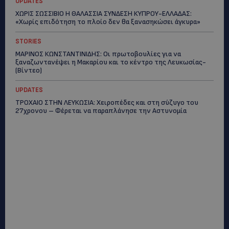
UPDATES
ΧΩΡΙΣ ΣΩΣΣΙΒΙΟ Η ΘΑΛΑΣΣΙΑ ΣΥΝΔΕΣΗ ΚΥΠΡΟΥ-ΕΛΛΑΔΑΣ:
«Χωρίς επιδότηση το πλοίο δεν θα ξανασηκώσει άγκυρα»
STORIES
ΜΑΡΙΝΟΣ ΚΩΝΣΤΑΝΤΙΝΙΔΗΣ: Οι πρωτοβουλίες για να
ξαναζωντανέψει η Μακαρίου και το κέντρο της Λευκωσίας-
(Βίντεο)
UPDATES
ΤΡΟΧΑΙΟ ΣΤΗΝ ΛΕΥΚΩΣΙΑ: Χειροπέδες και στη σύζυγο του
27χρονου – Φέρεται να παραπλάνησε την Αστυνομία