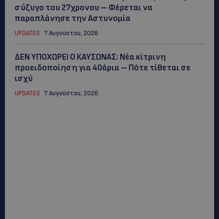
σύζυγο του 27χρονου – Φέρεται να
παραπλάνησε την Αστυνομία
UPDATES
7 Αυγούστου, 2026
ΔΕΝ ΥΠΟΧΩΡΕΙ Ο ΚΑΥΣΩΝΑΣ: Νέα κίτρινη
προειδοποίηση για 40άρια – Πότε τίθεται σε
ισχύ
UPDATES
7 Αυγούστου, 2026