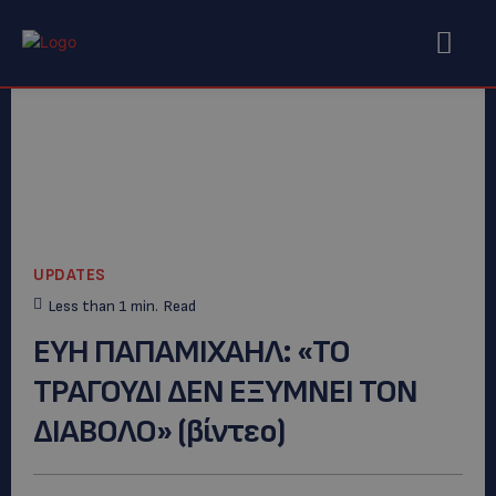
UPDATES
Less than 1
min.
Read
ΕΥΗ ΠΑΠΑΜΙΧΑΗΛ: «ΤΟ
ΤΡΑΓΟΥΔΙ ΔΕΝ ΕΞΥΜΝΕΙ ΤΟΝ
ΔΙΑΒΟΛΟ» (βίντεο)