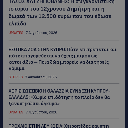
ΤΑΣΟΣ ΧΑΤΖΗΓΙΟΒΑΝΗΣ: Η συγκλονιστική
ιστορία του 12χρονου Δημήτρη και η
δωρεά των 12.500 ευρώ που του έδωσε
ελπίδα
UPDATES
7 Αυγούστου, 2026
ΕΞΩΤΙΚΑ ΖΩΑ ΣΤΗΝ ΚΥΠΡΟ: Πότε επιτρέπεται και
πότε απαγορεύεται να έχεις μαϊμού ως
κατοικίδιο – Ποια ζώα μπορείς να διατηρείς
νόμιμα
STORIES
7 Αυγούστου, 2026
ΧΩΡΙΣ ΣΩΣΣΙΒΙΟ Η ΘΑΛΑΣΣΙΑ ΣΥΝΔΕΣΗ ΚΥΠΡΟΥ-
ΕΛΛΑΔΑΣ: «Χωρίς επιδότηση το πλοίο δεν θα
ξανασηκώσει άγκυρα»
UPDATES
7 Αυγούστου, 2026
ΤΡΟΧΑΙΟ ΣΤΗΝ ΛΕΥΚΩΣΙΑ: Χειροπέδες και στη