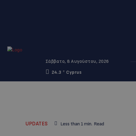
Σάββατο, 8 Αυγούστου, 2026
24.3
Cyprus
C
UPDATES
Less than 1
min.
Read