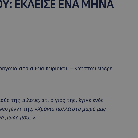
ΟΥ: ΕΚΛΕΙΣΕ ΕΝΑ ΜΗΝΑ
τραγουδίστρια Εύα Κυριάκου –Χρήστου έφερε
ς της φίλους, ότι ο γιος της, έγινε ενός
νεογέννητης.
«Χρόνια πολλά
στο μωρό μας
ρφο μωρό μου…»
.