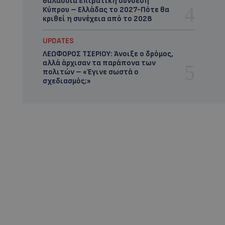
θαλάσσια επιβατική σύνδεση
Κύπρου – Ελλάδας το 2027-Πότε θα
κριθεί η συνέχεια από το 2028
UPDATES
ΛΕΩΦΟΡΟΣ ΤΣΕΡΙΟΥ: Άνοιξε ο δρόμος,
αλλά άρχισαν τα παράπονα των
πολιτών – «Έγινε σωστά ο
σχεδιασμός;»