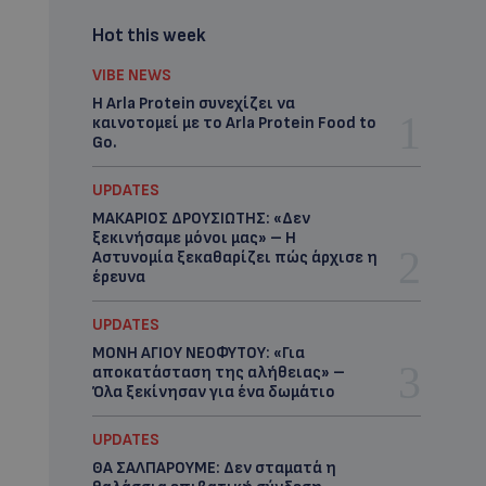
Hot this week
VIBE NEWS
Η Arla Protein συνεχίζει να
καινοτομεί με το Arla Protein Food to
Go.
UPDATES
ΜΑΚΑΡΙΟΣ ΔΡΟΥΣΙΩΤΗΣ: «Δεν
ξεκινήσαμε μόνοι μας» – Η
Αστυνομία ξεκαθαρίζει πώς άρχισε η
έρευνα
UPDATES
ΜΟΝΗ ΑΓΙΟΥ ΝΕΟΦΥΤΟΥ: «Για
αποκατάσταση της αλήθειας» –
Όλα ξεκίνησαν για ένα δωμάτιο
UPDATES
ΘΑ ΣΑΛΠΑΡΟΥΜΕ: Δεν σταματά η