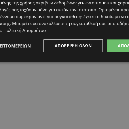
ένης της χρήσης ακριβών δεδομένων γεωεντοπισμού και χαρα
λογές σας ισχύουν μόνο για αυτόν τον ιστότοπο. Ορισμένοι πρ
 έννομο συμφέρον αντί για συγκατάθεση· έχετε το δικαίωμα να α
μισης
. Μπορείτε να ανακαλέσετε τη συγκατάθεσή σας οποιαδήπο
s
.
Πολιτική Απορρήτου
ΛΕΠΤΟΜΕΡΕΙΏΝ
ΑΠΌΡΡΙΨΗ ΌΛΩΝ
ΑΠΟ