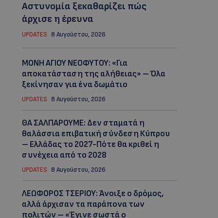
Αστυνομία ξεκαθαρίζει πώς
άρχισε η έρευνα
UPDATES
8 Αυγούστου, 2026
ΜΟΝΗ ΑΓΙΟΥ ΝΕΟΦΥΤΟΥ: «Για
αποκατάσταση της αλήθειας» – Όλα
ξεκίνησαν για ένα δωμάτιο
UPDATES
8 Αυγούστου, 2026
ΘΑ ΣΑΛΠΑΡΟΥΜΕ: Δεν σταματά η
θαλάσσια επιβατική σύνδεση Κύπρου
– Ελλάδας το 2027-Πότε θα κριθεί η
συνέχεια από το 2028
UPDATES
8 Αυγούστου, 2026
ΛΕΩΦΟΡΟΣ ΤΣΕΡΙΟΥ: Άνοιξε ο δρόμος,
αλλά άρχισαν τα παράπονα των
πολιτών – «Έγινε σωστά ο