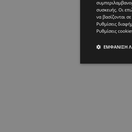
συμπεριλαμβανομ
συσκευής. Οι επι
να βασίζονται σε
Ρυθμίσεις διαφή
Ρυθμίσεις cookie
ΕΜΦΆΝΙΣΗ 