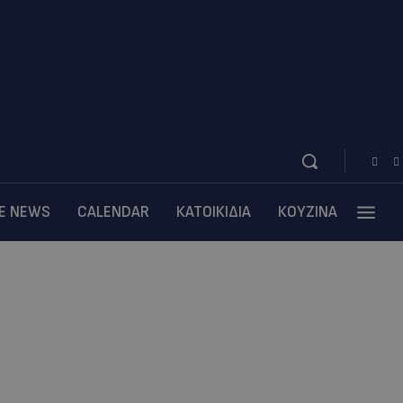
BE NEWS
CALENDAR
ΚΑΤΟΙΚΙΔΙΑ
ΚΟΥΖΙΝΑ