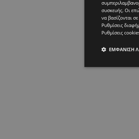
συμπεριλαμβανομ
συσκευής. Οι επι
να βασίζονται σε
Ρυθμίσεις διαφή
Ρυθμίσεις cookie
ΕΜΦΆΝΙΣΗ 