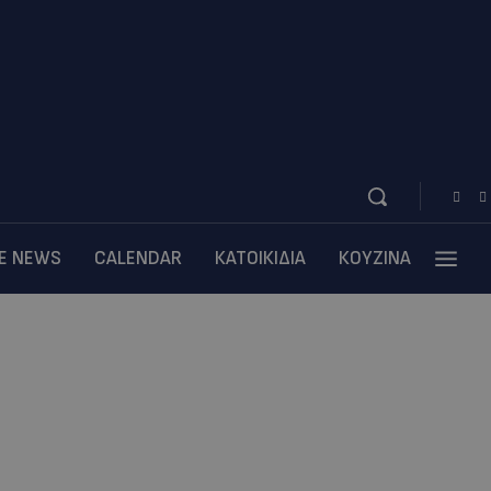
BE NEWS
CALENDAR
ΚΑΤΟΙΚΙΔΙΑ
ΚΟΥΖΙΝΑ