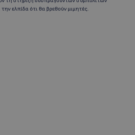
χουν τη στήριξη δυσπραγούντων συμπολιτών
 την ελπίδα ότι θα βρεθούν μιμητές.