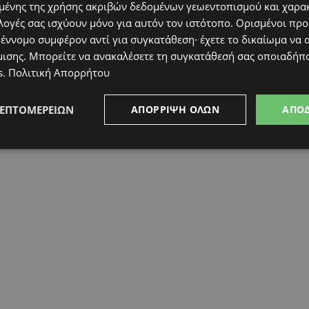
ένης της χρήσης ακριβών δεδομένων γεωεντοπισμού και χαρα
λογές σας ισχύουν μόνο για αυτόν τον ιστότοπο. Ορισμένοι πρ
 έννομο συμφέρον αντί για συγκατάθεση· έχετε το δικαίωμα να α
μισης
. Μπορείτε να ανακαλέσετε τη συγκατάθεσή σας οποιαδήπο
s
.
Πολιτική Απορρήτου
ΛΕΠΤΟΜΕΡΕΙΏΝ
ΑΠΌΡΡΙΨΗ ΌΛΩΝ
ΑΠΟ