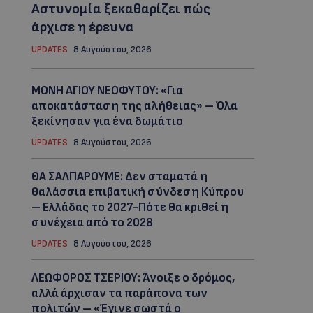
Αστυνομία ξεκαθαρίζει πώς
άρχισε η έρευνα
UPDATES
8 Αυγούστου, 2026
ΜΟΝΗ ΑΓΙΟΥ ΝΕΟΦΥΤΟΥ: «Για
αποκατάσταση της αλήθειας» – Όλα
ξεκίνησαν για ένα δωμάτιο
UPDATES
8 Αυγούστου, 2026
ΘΑ ΣΑΛΠΑΡΟΥΜΕ: Δεν σταματά η
θαλάσσια επιβατική σύνδεση Κύπρου
– Ελλάδας το 2027-Πότε θα κριθεί η
συνέχεια από το 2028
UPDATES
8 Αυγούστου, 2026
ΛΕΩΦΟΡΟΣ ΤΣΕΡΙΟΥ: Άνοιξε ο δρόμος,
αλλά άρχισαν τα παράπονα των
πολιτών – «Έγινε σωστά ο