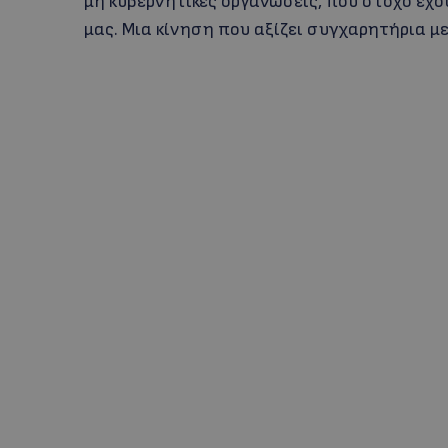
μη κυβερνητικές οργανώσεις, που στόχο έ
μας. Μια κίνηση που αξίζει συγχαρητήρια με