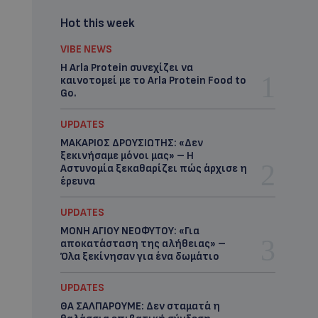
Hot this week
VIBE NEWS
Η Arla Protein συνεχίζει να
καινοτομεί με το Arla Protein Food to
Go.
UPDATES
ΜΑΚΑΡΙΟΣ ΔΡΟΥΣΙΩΤΗΣ: «Δεν
ξεκινήσαμε μόνοι μας» – Η
Αστυνομία ξεκαθαρίζει πώς άρχισε η
έρευνα
UPDATES
ΜΟΝΗ ΑΓΙΟΥ ΝΕΟΦΥΤΟΥ: «Για
αποκατάσταση της αλήθειας» –
Όλα ξεκίνησαν για ένα δωμάτιο
UPDATES
ΘΑ ΣΑΛΠΑΡΟΥΜΕ: Δεν σταματά η