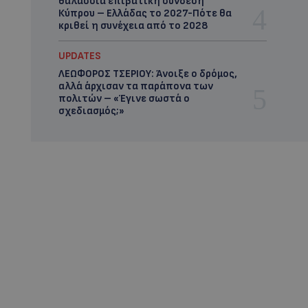
θαλάσσια επιβατική σύνδεση
Κύπρου – Ελλάδας το 2027-Πότε θα
κριθεί η συνέχεια από το 2028
UPDATES
ΛΕΩΦΟΡΟΣ ΤΣΕΡΙΟΥ: Άνοιξε ο δρόμος,
αλλά άρχισαν τα παράπονα των
πολιτών – «Έγινε σωστά ο
σχεδιασμός;»