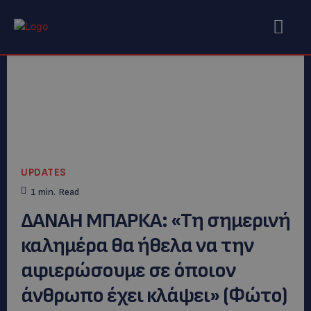
UPDATES
1
min.
Read
ΔANAH MΠΑΡΚΑ: «Τη σημερινή
καλημέρα θα ήθελα να την
αφιερώσουμε σε όποιον
άνθρωπο έχει κλάψει» (Φώτο)