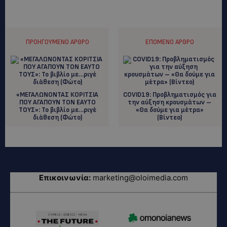
ΠΡΟΗΓΟΎΜΕΝΟ ΆΡΘΡΟ
ΕΠΌΜΕΝΟ ΆΡΘΡΟ
«ΜΕΓΑΛΩΝΟΝΤΑΣ ΚΟΡΙΤΣΙΑ
COVID19: Προβληματισμός για
ΠΟΥ ΑΓΑΠΟΥΝ ΤΟΝ ΕΑΥΤΟ
την αύξηση κρουσμάτων –
ΤΟΥΣ»: Το βιβλίο με…ριγέ
«Θα δούμε για μέτρα»
διάθεση (Φώτο)
(Bίντεο)
Επικοινωνία:
marketing@oloimedia.com