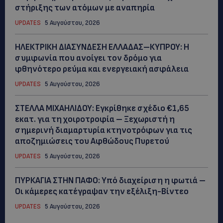
στήριξης των ατόμων με αναπηρία
UPDATES
5 Αυγούστου, 2026
ΗΛΕΚΤΡΙΚΗ ΔΙΑΣΥΝΔΕΣΗ ΕΛΛΑΔΑΣ–ΚΥΠΡΟΥ: Η
συμφωνία που ανοίγει τον δρόμο για
φθηνότερο ρεύμα και ενεργειακή ασφάλεια
UPDATES
5 Αυγούστου, 2026
ΣΤΕΛΛΑ ΜΙΧΑΗΛΙΔΟΥ: Εγκρίθηκε σχέδιο €1,65
εκατ. για τη χοιροτροφία – Ξεχωριστή η
σημερινή διαμαρτυρία κτηνοτρόφων για τις
αποζημιώσεις του Αφθώδους Πυρετού
UPDATES
5 Αυγούστου, 2026
ΠΥΡΚΑΓΙΑ ΣΤΗΝ ΠΑΦΟ: Υπό διαχείριση η φωτιά –
Οι κάμερες κατέγραψαν την εξέλιξη-Βίντεο
UPDATES
5 Αυγούστου, 2026