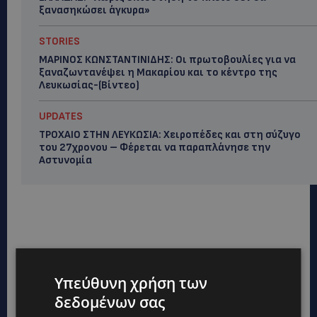
ξανασηκώσει άγκυρα»
STORIES
ΜΑΡΙΝΟΣ ΚΩΝΣΤΑΝΤΙΝΙΔΗΣ: Οι πρωτοβουλίες για να
ξαναζωντανέψει η Μακαρίου και το κέντρο της
Λευκωσίας-(Βίντεο)
UPDATES
ΤΡΟΧΑΙΟ ΣΤΗΝ ΛΕΥΚΩΣΙΑ: Χειροπέδες και στη σύζυγο
του 27χρονου – Φέρεται να παραπλάνησε την
Αστυνομία
Υπεύθυνη χρήση των
δεδομένων σας