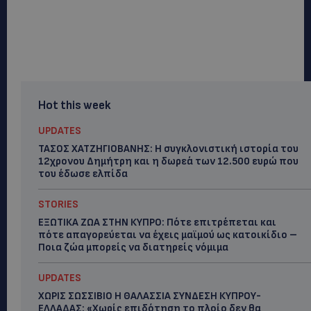
Hot this week
UPDATES
ΤΑΣΟΣ ΧΑΤΖΗΓΙΟΒΑΝΗΣ: Η συγκλονιστική ιστορία του
12χρονου Δημήτρη και η δωρεά των 12.500 ευρώ που
του έδωσε ελπίδα
STORIES
ΕΞΩΤΙΚΑ ΖΩΑ ΣΤΗΝ ΚΥΠΡΟ: Πότε επιτρέπεται και
πότε απαγορεύεται να έχεις μαϊμού ως κατοικίδιο –
Ποια ζώα μπορείς να διατηρείς νόμιμα
UPDATES
ΧΩΡΙΣ ΣΩΣΣΙΒΙΟ Η ΘΑΛΑΣΣΙΑ ΣΥΝΔΕΣΗ ΚΥΠΡΟΥ-
ΕΛΛΑΔΑΣ: «Χωρίς επιδότηση το πλοίο δεν θα