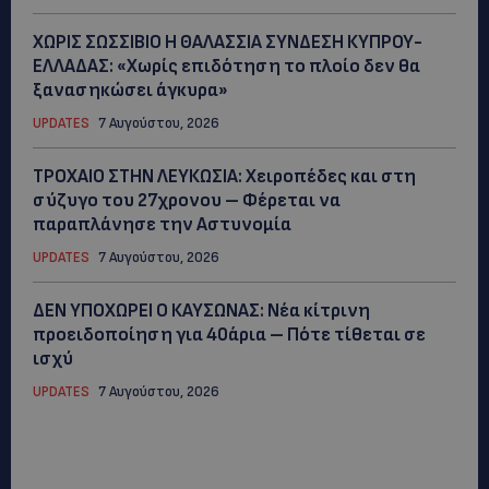
ΧΩΡΙΣ ΣΩΣΣΙΒΙΟ Η ΘΑΛΑΣΣΙΑ ΣΥΝΔΕΣΗ ΚΥΠΡΟΥ-
ΕΛΛΑΔΑΣ: «Χωρίς επιδότηση το πλοίο δεν θα
ξανασηκώσει άγκυρα»
UPDATES
7 Αυγούστου, 2026
ΤΡΟΧΑΙΟ ΣΤΗΝ ΛΕΥΚΩΣΙΑ: Χειροπέδες και στη
σύζυγο του 27χρονου – Φέρεται να
παραπλάνησε την Αστυνομία
UPDATES
7 Αυγούστου, 2026
ΔΕΝ ΥΠΟΧΩΡΕΙ Ο ΚΑΥΣΩΝΑΣ: Νέα κίτρινη
προειδοποίηση για 40άρια – Πότε τίθεται σε
ισχύ
UPDATES
7 Αυγούστου, 2026