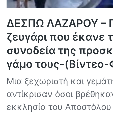
ΔΕΣΠΩ ΛΑΖΑΡΟΥ – Γ
ζευγάρι που έκανε 
συνοδεία της προσ
γάμο τους-(Βίντεο
Μια ξεχωριστή και γεμάτ
αντίκρισαν όσοι βρέθηκα
εκκλησία του Αποστόλου