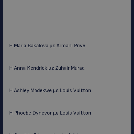
H Maria Bakalova με Armani Privé
H Anna Kendrick με Zuhair Murad
Η Ashley Madekwe με Louis Vuitton
H Phoebe Dynevor με Louis Vuitton