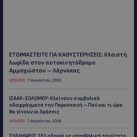
ΕΤΟΙΜΑΣΤΕΙΤΕ ΓΙΑ ΚΑΘΥΣΤΕΡΗΣΕΙΣ: Κλειστή
λωρίδα στον αυτοκινητόδρομο
Αμμοχώστου – Λάρνακας
UPDATES
7 Αυγούστου, 2026
ΙΣΑΑΚ-ΣΟΛΩΜΟΥ: Κλείνουν συμβολικά
οδοφράγματα την Παρασκευή – Πού και τι ώρα
θα γίνουν οι δράσεις
UPDATES
7 Αυγούστου, 2026
ΣΥΛΛΗΨΕΙΣ: 161 οδηγοί με υπερβολική ταχύτητα