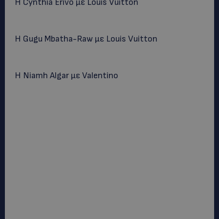
Η Cynthia Erivo με Louis Vuitton
Η Gugu Mbatha-Raw με Louis Vuitton
Η Niamh Algar με Valentino