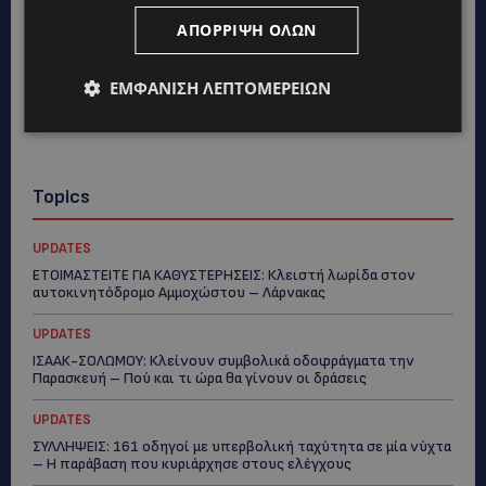
ΑΠΌΡΡΙΨΗ ΌΛΩΝ
ΕΜΦΆΝΙΣΗ ΛΕΠΤΟΜΕΡΕΙΏΝ
Topics
UPDATES
ΕΤΟΙΜΑΣΤΕΙΤΕ ΓΙΑ ΚΑΘΥΣΤΕΡΗΣΕΙΣ: Κλειστή λωρίδα στον
αυτοκινητόδρομο Αμμοχώστου – Λάρνακας
UPDATES
ΙΣΑΑΚ-ΣΟΛΩΜΟΥ: Κλείνουν συμβολικά οδοφράγματα την
Παρασκευή – Πού και τι ώρα θα γίνουν οι δράσεις
UPDATES
ΣΥΛΛΗΨΕΙΣ: 161 οδηγοί με υπερβολική ταχύτητα σε μία νύχτα
– Η παράβαση που κυριάρχησε στους ελέγχους