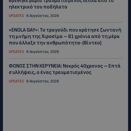
Βρέθηκε βαριά τραυματισμένος δίπλα από το
ηλεκτρικό του ποδήλατο
UPDATES
6 Αυγούστου, 2026
«ENOLA GAY»: Το τραγούδι που κράτησε ζωντανή
τη μνήμη της Χιροσίμα – 81 χρόνια από τη μέρα
που άλλαξε την ανθρωπότητα-(Bίντεο)
UPDATES
6 Αυγούστου, 2026
ΦΟΝΟΣ ΣΤΗΝ ΚΕΡΥΝΕΙΑ: Νεκρός 40χρονος – Επτά
συλλήψεις, ο ένας τραυματισμένος
UPDATES
6 Αυγούστου, 2026