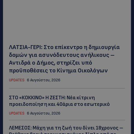
ΛΑΤΣΙΑ-ΓΕΡΙ: Στο επίκεντρο η δημιουργία
δομών για ασυνόδευτους ανήλικους –
Αντιδρά ο Δήμος, στηρίζει υπό
προϋποθέσεις το Κίνημα Οικολόγων
UPDATES
6 Αυγούστου, 2026
ΣΤΟ «ΚΟΚΚΙΝΟ» Η ΖΕΣΤΗ: Νέα κίτρινη
προειδοποίηση και 40άρια στο εσωτερικό
UPDATES
6 Αυγούστου, 2026
ΛΕΜΕΣΟΣ: Μάχη για τη ζωή του δίνει 18χρονος –