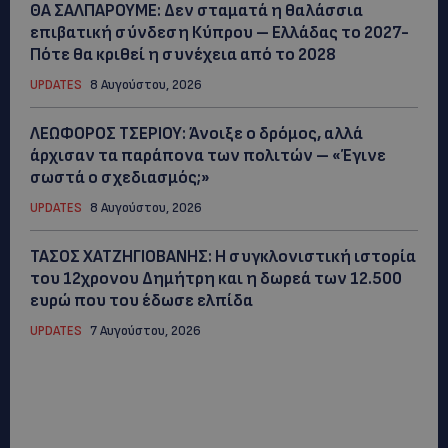
ΘΑ ΣΑΛΠΑΡΟΥΜΕ: Δεν σταματά η θαλάσσια
επιβατική σύνδεση Κύπρου – Ελλάδας το 2027-
Πότε θα κριθεί η συνέχεια από το 2028
UPDATES
8 Αυγούστου, 2026
ΛΕΩΦΟΡΟΣ ΤΣΕΡΙΟΥ: Άνοιξε ο δρόμος, αλλά
άρχισαν τα παράπονα των πολιτών – «Έγινε
σωστά ο σχεδιασμός;»
UPDATES
8 Αυγούστου, 2026
ΤΑΣΟΣ ΧΑΤΖΗΓΙΟΒΑΝΗΣ: Η συγκλονιστική ιστορία
του 12χρονου Δημήτρη και η δωρεά των 12.500
ευρώ που του έδωσε ελπίδα
UPDATES
7 Αυγούστου, 2026