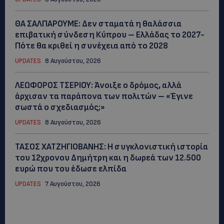
ΘΑ ΣΑΛΠΑΡΟΥΜΕ: Δεν σταματά η θαλάσσια
επιβατική σύνδεση Κύπρου – Ελλάδας το 2027-
Πότε θα κριθεί η συνέχεια από το 2028
UPDATES
8 Αυγούστου, 2026
ΛΕΩΦΟΡΟΣ ΤΣΕΡΙΟΥ: Άνοιξε ο δρόμος, αλλά
άρχισαν τα παράπονα των πολιτών – «Έγινε
σωστά ο σχεδιασμός;»
UPDATES
8 Αυγούστου, 2026
ΤΑΣΟΣ ΧΑΤΖΗΓΙΟΒΑΝΗΣ: Η συγκλονιστική ιστορία
του 12χρονου Δημήτρη και η δωρεά των 12.500
ευρώ που του έδωσε ελπίδα
UPDATES
7 Αυγούστου, 2026