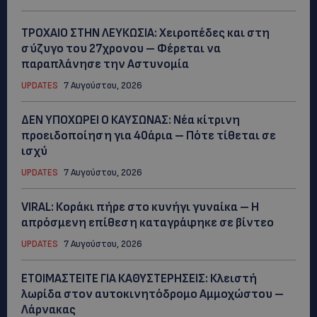
ΤΡΟΧΑΙΟ ΣΤΗΝ ΛΕΥΚΩΣΙΑ: Χειροπέδες και στη
σύζυγο του 27χρονου – Φέρεται να
παραπλάνησε την Αστυνομία
UPDATES
7 Αυγούστου, 2026
ΔΕΝ ΥΠΟΧΩΡΕΙ Ο ΚΑΥΣΩΝΑΣ: Νέα κίτρινη
προειδοποίηση για 40άρια – Πότε τίθεται σε
ισχύ
UPDATES
7 Αυγούστου, 2026
VIRAL: Κοράκι πήρε στο κυνήγι γυναίκα – Η
απρόσμενη επίθεση καταγράφηκε σε βίντεο
UPDATES
7 Αυγούστου, 2026
ΕΤΟΙΜΑΣΤΕΙΤΕ ΓΙΑ ΚΑΘΥΣΤΕΡΗΣΕΙΣ: Κλειστή
λωρίδα στον αυτοκινητόδρομο Αμμοχώστου –
Λάρνακας