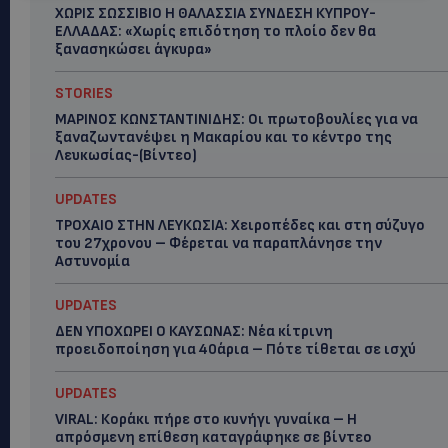
ΧΩΡΙΣ ΣΩΣΣΙΒΙΟ Η ΘΑΛΑΣΣΙΑ ΣΥΝΔΕΣΗ ΚΥΠΡΟΥ-
ΕΛΛΑΔΑΣ: «Χωρίς επιδότηση το πλοίο δεν θα
ξανασηκώσει άγκυρα»
STORIES
ΜΑΡΙΝΟΣ ΚΩΝΣΤΑΝΤΙΝΙΔΗΣ: Οι πρωτοβουλίες για να
ξαναζωντανέψει η Μακαρίου και το κέντρο της
Λευκωσίας-(Βίντεο)
UPDATES
ΤΡΟΧΑΙΟ ΣΤΗΝ ΛΕΥΚΩΣΙΑ: Χειροπέδες και στη σύζυγο
του 27χρονου – Φέρεται να παραπλάνησε την
Αστυνομία
UPDATES
ΔΕΝ ΥΠΟΧΩΡΕΙ Ο ΚΑΥΣΩΝΑΣ: Νέα κίτρινη
προειδοποίηση για 40άρια – Πότε τίθεται σε ισχύ
UPDATES
VIRAL: Κοράκι πήρε στο κυνήγι γυναίκα – Η
απρόσμενη επίθεση καταγράφηκε σε βίντεο