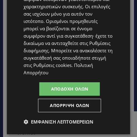
χαρακτηριστικών συσκευής. Οι επιλογές
σας ισχύουν μόνο για αυτόν τον
ιστότοπο. Ορισμένοι προμηθευτές
μπορεί να βασίζονται σε έννομο
συμφέρον αντί για συγκατάθεση· έχετε το
δικαίωμα να αντιταχθείτε στις
Ρυθμίσεις
διαφήμισης
. Μπορείτε να ανακαλέσετε τη
συγκατάθεσή σας οποιαδήποτε στιγμή
στις
Ρυθμίσεις cookies
.
Πολιτική
Απορρήτου
ΑΠΟΔΟΧΉ ΌΛΩΝ
ΑΠΌΡΡΙΨΗ ΌΛΩΝ
ΕΜΦΆΝΙΣΗ ΛΕΠΤΟΜΕΡΕΙΏΝ
Hot this week
UPDATES