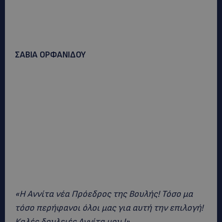
ΣΑΒΙΑ ΟΡΦΑΝΙΔΟΥ
«Η Αννίτα νέα Πρόεδρος της Βουλής! Τόσο μα
τόσο περήφανοι όλοι μας για αυτή την επιλογή!
Καλές δουλειές Αννίτα μου !»