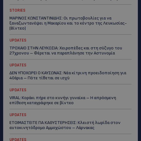
STORIES
ΜΑΡΙΝΟΣ ΚΩΝΣΤΑΝΤΙΝΙΔΗΣ: Οι πρωτοβουλίες για να
ξαναζωντανέψει η Μακαρίου και το κέντρο της Λευκωσίας-
(Βίντεο)
UPDATES
ΤΡΟΧΑΙΟ ΣΤΗΝ ΛΕΥΚΩΣΙΑ: Χειροπέδες και στη σύζυγο του
27χρονου – Φέρεται να παραπλάνησε την Αστυνομία
UPDATES
ΔΕΝ ΥΠΟΧΩΡΕΙ Ο ΚΑΥΣΩΝΑΣ: Νέα κίτρινη προειδοποίηση για
40άρια – Πότε τίθεται σε ισχύ
UPDATES
VIRAL: Κοράκι πήρε στο κυνήγι γυναίκα – Η απρόσμενη
επίθεση καταγράφηκε σε βίντεο
UPDATES
ΕΤΟΙΜΑΣΤΕΙΤΕ ΓΙΑ ΚΑΘΥΣΤΕΡΗΣΕΙΣ: Κλειστή λωρίδα στον
αυτοκινητόδρομο Αμμοχώστου – Λάρνακας
UPDATES