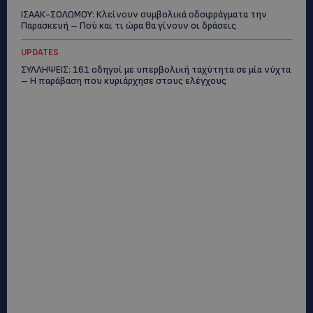
ΙΣΑΑΚ-ΣΟΛΩΜΟΥ: Κλείνουν συμβολικά οδοφράγματα την
Παρασκευή – Πού και τι ώρα θα γίνουν οι δράσεις
UPDATES
ΣΥΛΛΗΨΕΙΣ: 161 οδηγοί με υπερβολική ταχύτητα σε μία νύχτα
– Η παράβαση που κυριάρχησε στους ελέγχους