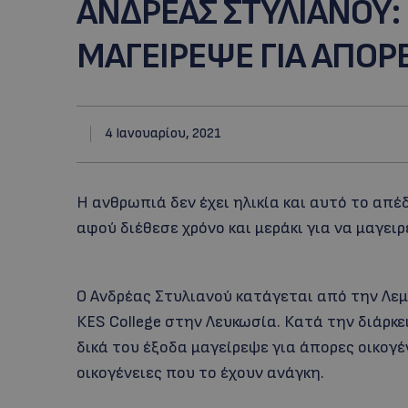
ΑΝΔΡΕΑΣ ΣΤΥΛΙΑΝΟΥ:
ΜΑΓΕΙΡΕΨΕ ΓΙΑ ΑΠΟΡΕ
4 Ιανουαρίου, 2021
Η ανθρωπιά δεν έχει ηλικία και αυτό το απέ
αφού διέθεσε χρόνο και μεράκι για να μαγειρ
Ο Ανδρέας Στυλιανού κατάγεται από την Λεμ
ΚΕS College στην Λευκωσία. Κατά την διάρκ
δικά του έξοδα μαγείρεψε για άπορες οικογ
οικογένειες που το έχουν ανάγκη.