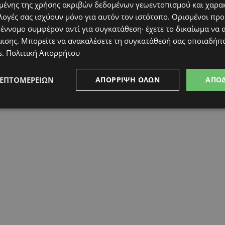
ένης της χρήσης ακριβών δεδομένων γεωεντοπισμού και χαρα
λογές σας ισχύουν μόνο για αυτόν τον ιστότοπο. Ορισμένοι πρ
 έννομο συμφέρον αντί για συγκατάθεση· έχετε το δικαίωμα να α
μισης
. Μπορείτε να ανακαλέσετε τη συγκατάθεσή σας οποιαδήπο
s
.
Πολιτική Απορρήτου
ΛΕΠΤΟΜΕΡΕΙΏΝ
ΑΠΌΡΡΙΨΗ ΌΛΩΝ
ΑΠΟ