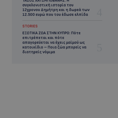
ΤΑΣΟΣ ΧΑΤΖΗΓΙΟΒΑΝΗΣ: Η
συγκλονιστική ιστορία του
12χρονου Δημήτρη και η δωρεά των
12.500 ευρώ που του έδωσε ελπίδα
STORIES
ΕΞΩΤΙΚΑ ΖΩΑ ΣΤΗΝ ΚΥΠΡΟ: Πότε
επιτρέπεται και πότε
απαγορεύεται να έχεις μαϊμού ως
κατοικίδιο – Ποια ζώα μπορείς να
διατηρείς νόμιμα