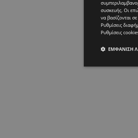
συμπεριλαμβανομ
συσκευής. Οι επι
να βασίζονται σε
Ρυθμίσεις διαφή
Ρυθμίσεις cookie
ΕΜΦΆΝΙΣΗ 