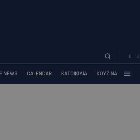
BE NEWS
CALENDAR
ΚΑΤΟΙΚΙΔΙΑ
ΚΟΥΖΙΝΑ