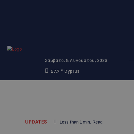
Σάββατο, 8 Αυγούστου, 2026
27.7
Cyprus
C
UPDATES
Less than 1
min.
Read