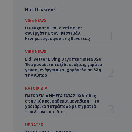
Hot this week
VIBE NEWS
Η Peugeot είναι ο επίσημος
συνεργάτης του Φεστιβάλ
Κινηματογράφου της Βενετίας
VIBE NEWS
Lidl Better Living Days #summer2026:
Ένα μοναδικό ταξίδι ευεξίας, γεμάτο
γεύση, ενέργεια και χαμόγελα σε όλη
την Κύπρο
ΚΑΤΟΙΚΙΔΙΑ
ΠΑΓΚΟΣΜΙΑ ΗΜΕΡΑ ΓΑΤΑΣ: Χιλιάδες
στην Κύπρο, καθεμία μοναδική – Το
χαδιάρικο τετράποδο με τη ματιά
που λιώνει καρδιές
UPDATES