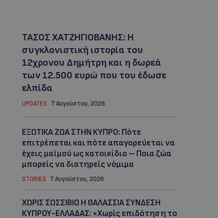
ΤΑΣΟΣ ΧΑΤΖΗΓΙΟΒΑΝΗΣ: Η
συγκλονιστική ιστορία του
12χρονου Δημήτρη και η δωρεά
των 12.500 ευρώ που του έδωσε
ελπίδα
UPDATES
7 Αυγούστου, 2026
ΕΞΩΤΙΚΑ ΖΩΑ ΣΤΗΝ ΚΥΠΡΟ: Πότε
επιτρέπεται και πότε απαγορεύεται να
έχεις μαϊμού ως κατοικίδιο – Ποια ζώα
μπορείς να διατηρείς νόμιμα
STORIES
7 Αυγούστου, 2026
ΧΩΡΙΣ ΣΩΣΣΙΒΙΟ Η ΘΑΛΑΣΣΙΑ ΣΥΝΔΕΣΗ
ΚΥΠΡΟΥ-ΕΛΛΑΔΑΣ: «Χωρίς επιδότηση το